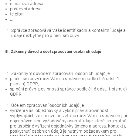
e-mailová adresa
poštovní adresa
telefon
…
Správce zpracovává Vaše identifikační a kontaktní údaje a
údaje nezbytné pro plnění smlouvy.
III. Zákonný důvod a účel zpracování osobních údajů
Zákonným důvodem zpracování osobních údajů je
plnění smlouvy mezi Vámi a správcem podle čl. 6 odst. 1
písm. b) GDPR,
splnění právní povinnosti správce podle čl. 6 odst. 1 písm. c)
GDPR,
Účelem zpracování osobních údajů je
vyřízení Vaší objednávky a výkon práv a povinností
vyplývajících ze smluvního vztahu mezi Vámi a správcem; při
objednávce jsou vyžadovány osobní údaje, které jsou nutné
pro úspěšné vyřízení objednávky (jméno a adresa, kontakt),
poskytnutí osobních údajů je nutným požadavkem pro