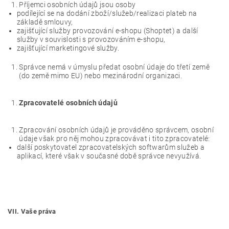
Příjemci osobních údajů jsou osoby
podílející se na dodání zboží/služeb/realizaci plateb na
základě smlouvy,
zajišťující služby provozování e-shopu (Shoptet) a další
služby v souvislosti s provozováním e-shopu,
zajišťující marketingové služby.
Správce nemá v úmyslu předat osobní údaje do třetí země
(do země mimo EU) nebo mezinárodní organizaci.
Zpracovatelé osobních údajů
Zpracování osobních údajů je prováděno správcem, osobní
údaje však pro něj mohou zpracovávat i tito zpracovatelé:
další poskytovatel zpracovatelských softwarům služeb a
aplikací, které však v současné době správce nevyužívá.
VII. Vaše práva