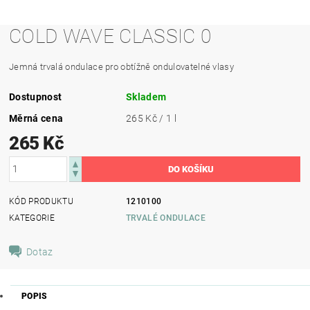
COLD WAVE CLASSIC 0
Jemná trvalá ondulace pro obtížně ondulovatelné vlasy
Dostupnost
Skladem
Měrná cena
265 Kč / 1 l
265 Kč
KÓD PRODUKTU
1210100
KATEGORIE
TRVALÉ ONDULACE
Dotaz
POPIS