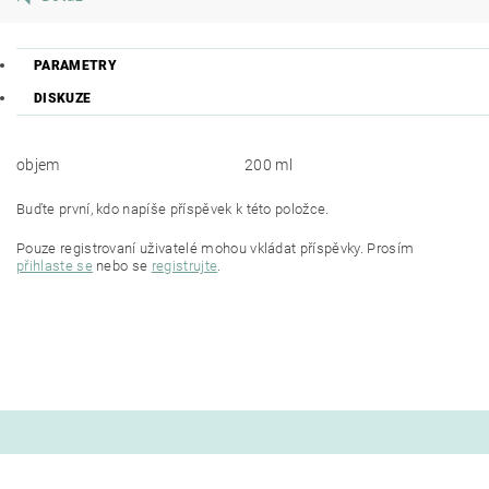
PARAMETRY
DISKUZE
objem
200 ml
Buďte první, kdo napíše příspěvek k této položce.
Pouze registrovaní uživatelé mohou vkládat příspěvky. Prosím
přihlaste se
nebo se
registrujte
.