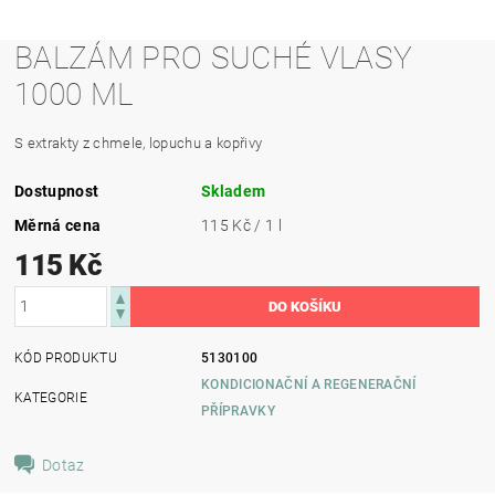
BALZÁM PRO SUCHÉ VLASY
1000 ML
S extrakty z chmele, lopuchu a kopřivy
Dostupnost
Skladem
Měrná cena
115 Kč / 1 l
115 Kč
KÓD PRODUKTU
5130100
KONDICIONAČNÍ A REGENERAČNÍ
KATEGORIE
PŘÍPRAVKY
Dotaz